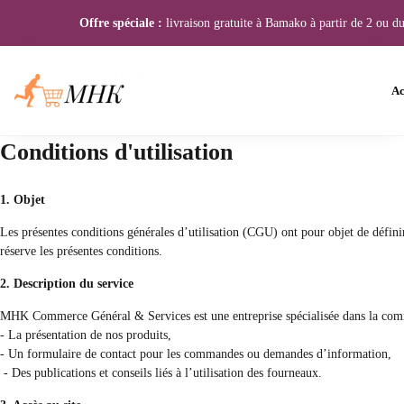
Offre spéciale :
livraison gratuite à Bamako à partir de 2 ou d
Ac
Conditions d'utilisation
1. Objet
Les présentes conditions générales d’utilisation (CGU) ont pour objet de défini
réserve les présentes conditions.
2. Description du service
MHK Commerce Général & Services est une entreprise spécialisée dans la commerc
- La présentation de nos produits,
- Un formulaire de contact pour les commandes ou demandes d’information,
- Des publications et conseils liés à l’utilisation des fourneaux.