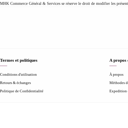
MHK Commerce Général & Services se réserve le droit de modifier les présentes
Termes et politiques
A propos
Conditions d'utilisation
À propos
Retours & échanges
Méthodes d
Politique de Confidentialité
Expedition 